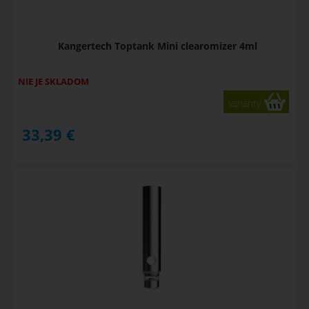
Kangertech Toptank Mini clearomizer 4ml
NIE JE SKLADOM
varianty
33,39
€