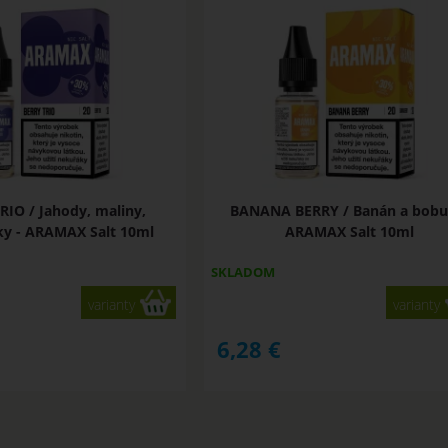
RIO / Jahody, maliny,
BANANA BERRY / Banán a bobul
ky - ARAMAX Salt 10ml
ARAMAX Salt 10ml
SKLADOM
varianty
varianty
6,28
€