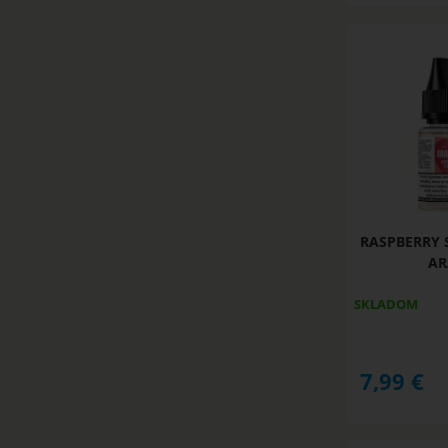
RASPBERRY S
AR
SKLADOM
7,99
€