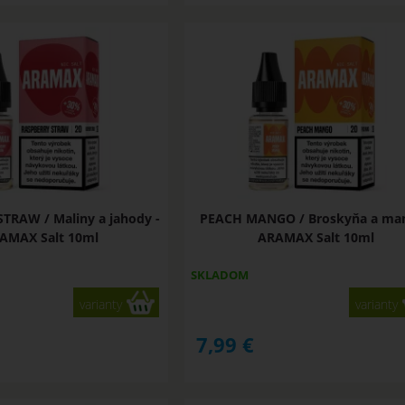
TRAW / Maliny a jahody -
PEACH MANGO / Broskyňa a man
AMAX Salt 10ml
ARAMAX Salt 10ml
SKLADOM
varianty
varianty
7,99
€