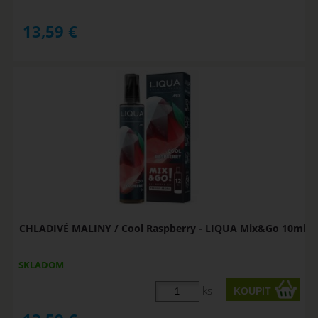
13,59
€
CHLADIVÉ MALINY / Cool Raspberry - LIQUA Mix&Go 10ml
SKLADOM
ks