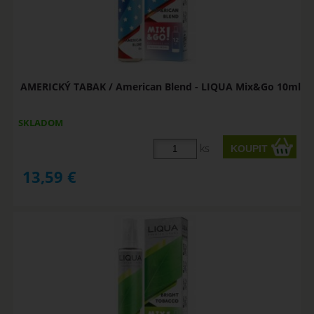
AMERICKÝ TABAK / American Blend - LIQUA Mix&Go 10ml
SKLADOM
ks
13,59
€