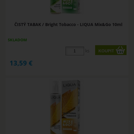
ČISTÝ TABAK / Bright Tobacco - LIQUA Mix&Go 10ml
SKLADOM
ks
13,59
€