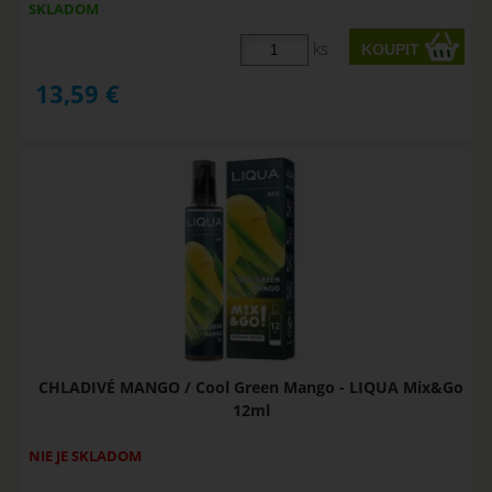
SKLADOM
ks
13,59
€
CHLADIVÉ MANGO / Cool Green Mango - LIQUA Mix&Go
12ml
NIE JE SKLADOM