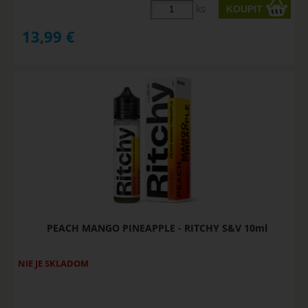
ks
13,99
€
PEACH MANGO PINEAPPLE - RITCHY S&V 10ml
NIE JE SKLADOM