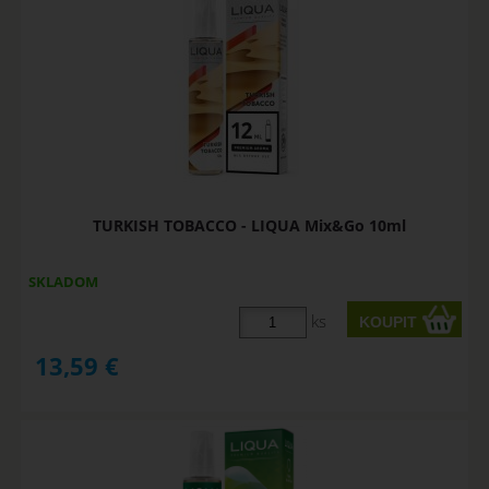
TURKISH TOBACCO - LIQUA Mix&Go 10ml
SKLADOM
ks
13,59
€