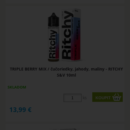
TRIPLE BERRY MIX / čučoriedky, jahody, maliny - RITCHY
S&V 10ml
SKLADOM
ks
13,99
€