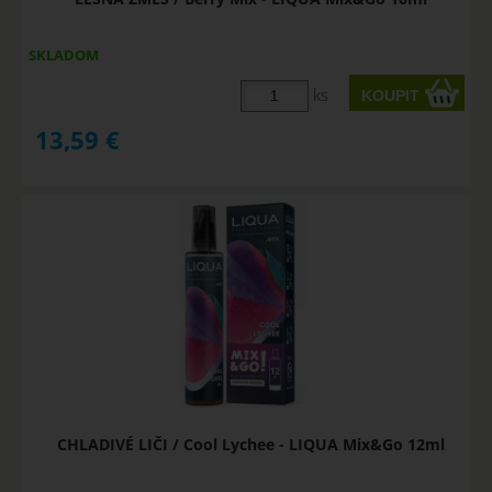
SKLADOM
ks
13,59
€
CHLADIVÉ LIČI / Cool Lychee - LIQUA Mix&Go 12ml