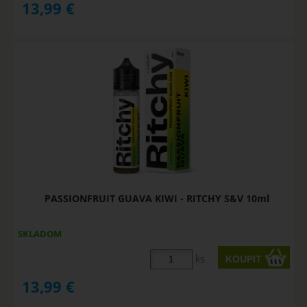
13,99
€
PASSIONFRUIT GUAVA KIWI - RITCHY S&V 10ml
SKLADOM
ks
13,99
€