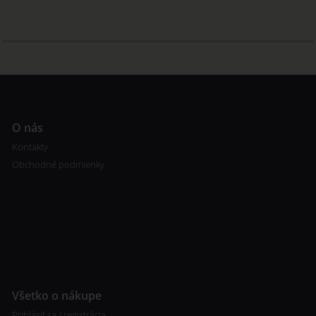
O nás
Kontakty
Obchodné podmienky
Všetko o nákupe
Prihlásiť sa / registrácia