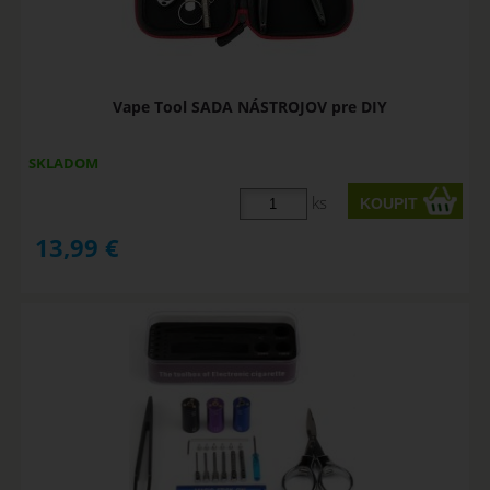
Vape Tool SADA NÁSTROJOV pre DIY
SKLADOM
ks
13,99
€