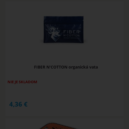
FIBER N'COTTON organická vata
NIE JE SKLADOM
4,36
€