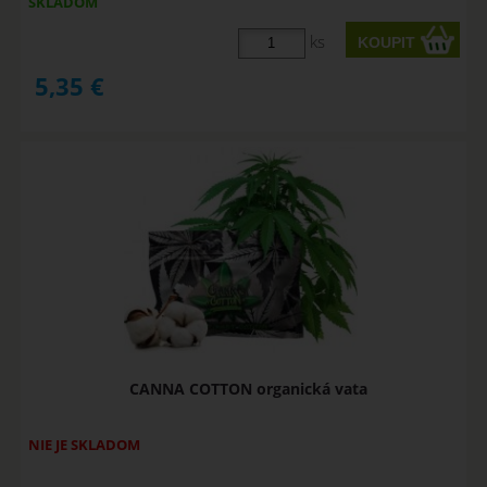
SKLADOM
ks
5,35
€
CANNA COTTON organická vata
NIE JE SKLADOM