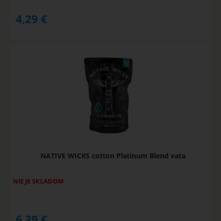
4,29
€
NATIVE WICKS cotton Platinum Blend vata
NIE JE SKLADOM
6,39
€