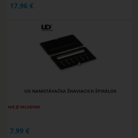
17,96
€
UD NAMOTÁVAČKA ŽHAVIACICH ŠPIRÁLOK
NIE JE SKLADOM
7,99
€