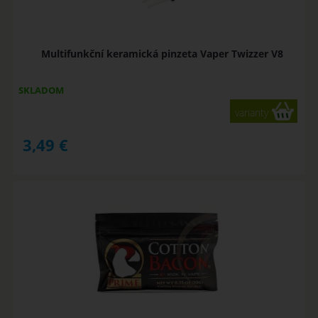
Multifunkční keramická pinzeta Vaper Twizzer V8
SKLADOM
varianty
3,49
€