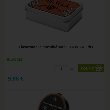
Flavormonks prírodná vata SILK WICK - 7ks
SKLADOM
ks
9,88
€