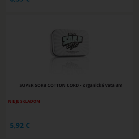
SUPER SORB COTTON CORD - organická vata 3m
NIE JE SKLADOM
5,92
€