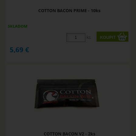
COTTON BACON PRIME - 10ks
SKLADOM
ks
5,69
€
COTTON BACON V2 - 2ks