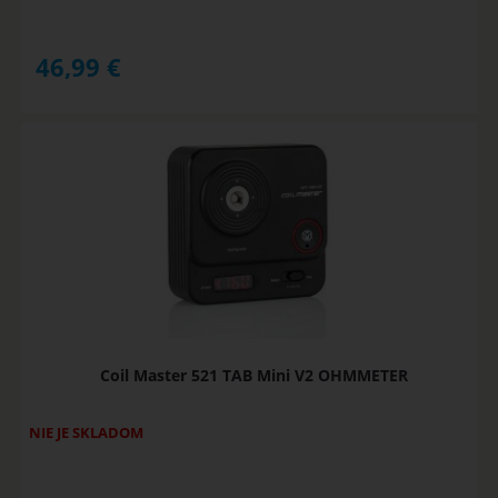
46,99
€
Coil Master 521 TAB Mini V2 OHMMETER
NIE JE SKLADOM