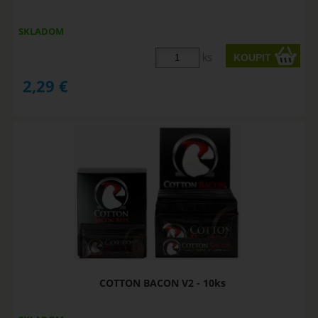
SKLADOM
ks
2,29
€
COTTON BACON V2 - 10ks