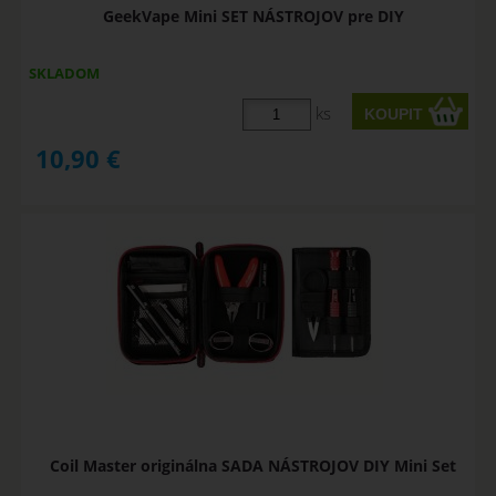
GeekVape Mini SET NÁSTROJOV pre DIY
SKLADOM
ks
10,90
€
Coil Master originálna SADA NÁSTROJOV DIY Mini Set