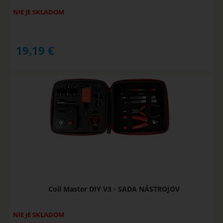
NIE JE SKLADOM
19,19
€
Coil Master DIY V3 - SADA NÁSTROJOV
NIE JE SKLADOM