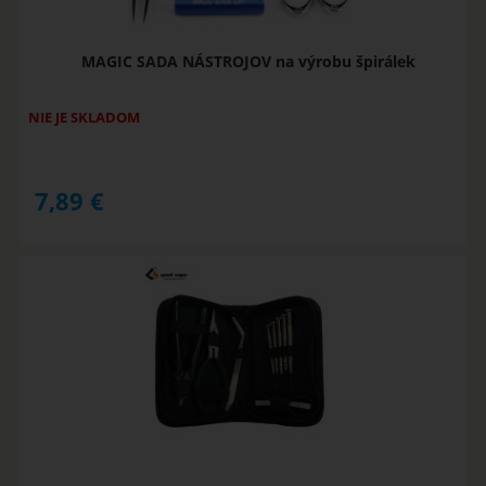
MAGIC SADA NÁSTROJOV na výrobu špirálek
NIE JE SKLADOM
7,89
€