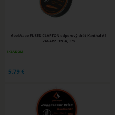
GeekVape FUSED CLAPTON odporový drôt Kanthal A1
24GAx2+32GA, 3m
SKLADOM
5,79
€