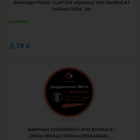
GeekVape FUSED CLAPTON odporový drôt Kanthal A1
24GAx2+32GA, 3m
SKLADOM
5,79
€
GeekVape JUGGERNAUT drôt Kanthal A1
(28GA+38GA)x2+Ribbon(38GAx24GA), ...