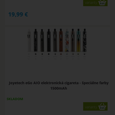
varianty
19,99
€
Joyetech eGo AIO elektronická cigareta - špeciálne farby
1500mAh
SKLADOM
varianty