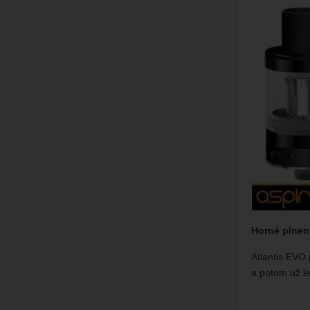
Horné plnen
Atlantis EVO
a potom už le