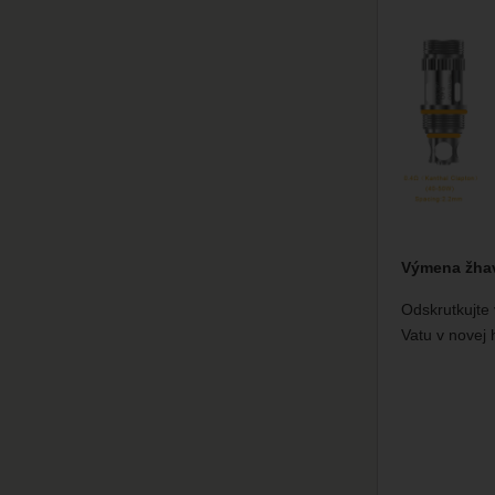
Výmena žhav
Odskrutkujte 
Vatu v novej 