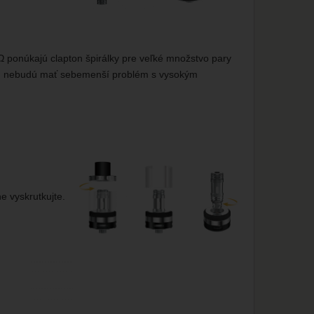
Ω ponúkajú clapton špirálky pre veľké množstvo pary
uidu nebudú mať sebemenší problém s vysokým
e vyskrutkujte.