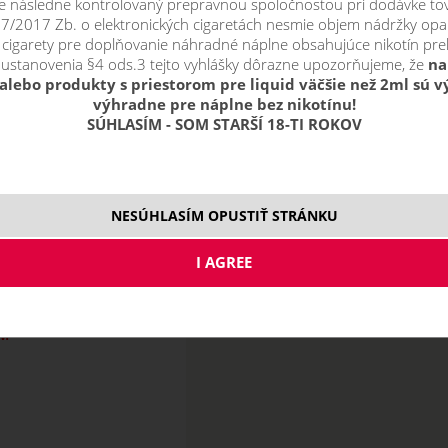
 následne kontrolovaný prepravnou spoločnosťou pri dodávke to
 37/2017 Zb. o elektronických cigaretách nesmie objem nádržky opa
j cigarety pre doplňovanie náhradné náplne obsahujúce nikotín prek
 ustanovenia §4 ods.3 tejto vyhlášky dôrazne upozorňujeme, že
na
alebo produkty s priestorom pre liquid väčšie než 2ml sú 
výhradne pre náplne bez nikotínu!
SÚHLASÍM - SOM STARŠÍ 18-TI ROKOV
NESÚHLASÍM OPUSTIŤ STRÁNKU
ava clearomizéru Microcig
4 plus - 2,0 ohm
OM