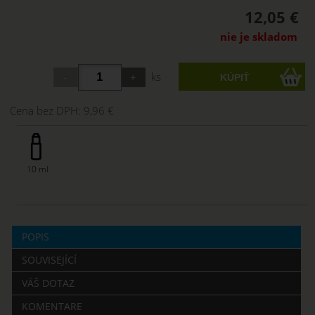
12,05 €
nie je skladom
ks
Cena bez DPH:
9,96 €
10 ml
POPIS
SOUVISEJÍCÍ
VÁŠ DOTAZ
KOMENTARE