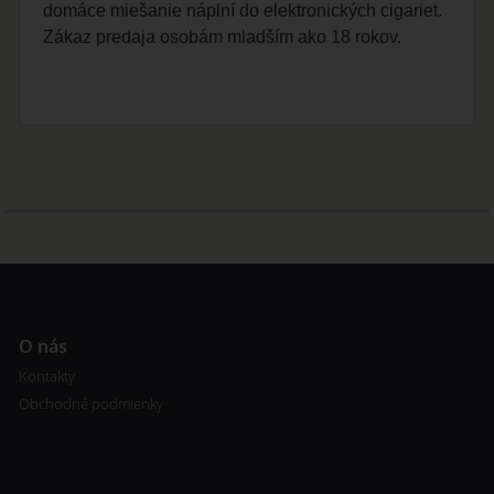
domáce miešanie náplní do elektronických cigariet.
Zákaz predaja osobám mladším ako 18 rokov.
O nás
Kontakty
Obchodné podmienky